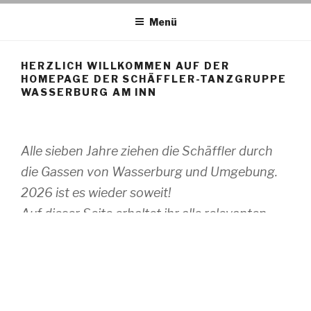
Menü
HERZLICH WILLKOMMEN AUF DER
HOMEPAGE DER SCHÄFFLER-TANZGRUPPE
WASSERBURG AM INN
Alle sieben Jahre ziehen die Schäffler durch
die Gassen von Wasserburg und Umgebung.
2026 ist es wieder soweit!
Auf dieser Seite erhaltet ihr alle relevanten
Infos zum Schäfflertanz 2026.